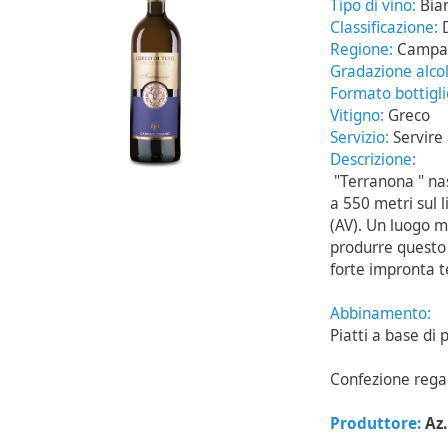
Tipo di vino:
Bia
Classificazione:
Regione:
Campa
Gradazione alcol
Formato bottigl
Vitigno:
Greco
Servizio:
Servire
Descrizione:
"Terranona " nas
a 550 metri sul 
(AV). Un luogo m
produrre questo 
forte impronta te
Abbinamento:
Piatti a base di 
Confezione rega
Produttore:
Az