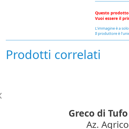
Questo prodotto
Vuoi essere il p
L'immagine è a solo 
Il produttore è l'uni
Prodotti correlati
Greco di Tuf
Az. Agric