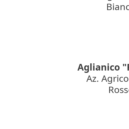
Bianc
Aglianico 
Az. Agric
Rosso