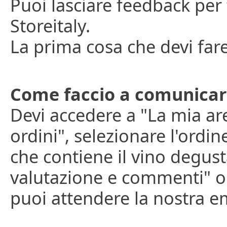
Puoi lasciare feedback per t
Storeitaly.
La prima cosa che devi fare
Come faccio a comunicar
Devi accedere a "La mia are
ordini", selezionare l'ordin
che contiene il vino degusta
valutazione e commenti" o
puoi attendere la nostra em