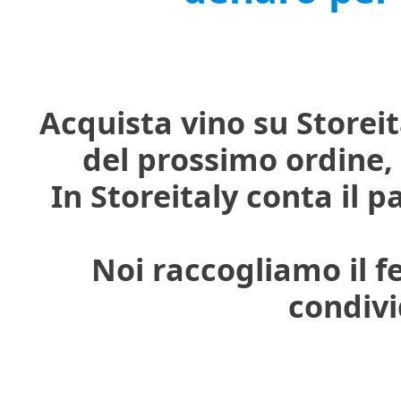
Acquista vino su Storei
del prossimo ordine,
In Storeitaly conta il p
Noi raccogliamo il f
condivi