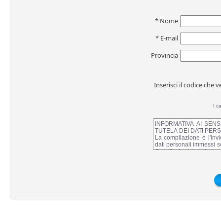
*
Nome
*
E-mail
Provincia
Inserisci il codice che 
I c