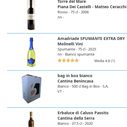
Torre del Mare
Piana Dei Castelli - Matteo Ceracchi
Rosso - 75 cl - 2006
nn -
Amadriade SPUMANTE EXTRA DRY
Molinelli Vini
Spumante - 75 cl - 2025
nn - Bianco spumante
Media 4.8 (1)
bag in box bianco
Cantina Benincasa
Bianco - 500 cl Bag in Box - S.A.
VT -
Erbaluce di Caluso Passito
Cantina della Serra
Bianco - 37.5 cl - 2020