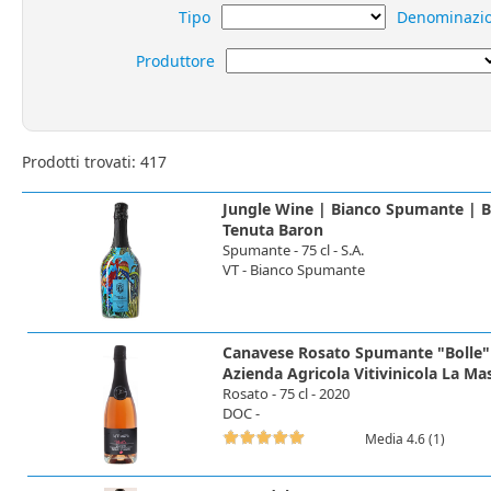
Tipo
Denominazi
Produttore
Prodotti trovati: 417
Jungle Wine | Bianco Spumante | B
Tenuta Baron
Spumante - 75 cl - S.A.
VT - Bianco Spumante
Canavese Rosato Spumante "Bolle" 
Azienda Agricola Vitivinicola La Ma
Rosato - 75 cl - 2020
DOC -
Media 4.6 (1)