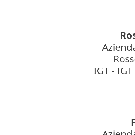
Ro
Azienda
Rosso
IGT - IG
F
Azienda