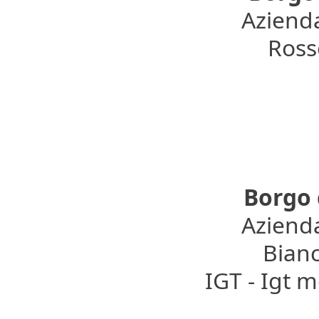
Azienda
Rosso
Borgo 
Azienda
Bianc
IGT - Igt 