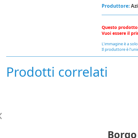
Produttore:
Az
Questo prodotto
Vuoi essere il p
L'immagine è a solo 
Il produttore è l'uni
Prodotti correlati
Borgo