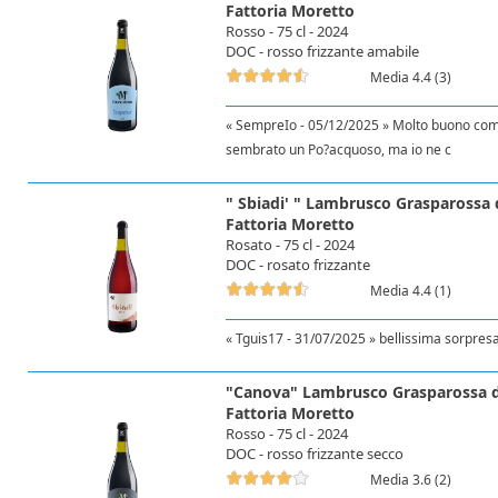
Fattoria Moretto
Rosso - 75 cl - 2024
DOC - rosso frizzante amabile
Media 4.4 (3)
« SempreIo - 05/12/2025 » Molto buono com
sembrato un Po?acquoso, ma io ne c
" Sbiadi' " Lambrusco Grasparossa 
Fattoria Moretto
Rosato - 75 cl - 2024
DOC - rosato frizzante
Media 4.4 (1)
« Tguis17 - 31/07/2025 » bellissima sorpresa
"Canova" Lambrusco Grasparossa d
Fattoria Moretto
Rosso - 75 cl - 2024
DOC - rosso frizzante secco
Media 3.6 (2)