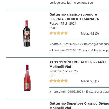
perlage sottilissimo con una spu
Gutturnio classico superiore
FERRAIA - ROBERTO MANARA
Rosso - 75 cl - 2024
DOC -
Media 4.8 (5)
« dattolo - 22/01/2026 » vino che già cocno
« Anonimo - 28/07/2021 » vino di buon corpo,
11.11.11 VINO ROSATO FRIZZANTE
Molinelli Vini
Rosato - 75 cl - 2025
nn -
Media 5.0 (1)
« marcomrt - 09/05/2021 » E' stata una piac
Gutturnio Superiore Classico Divin
Molinelli Vini