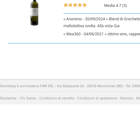
Media 4.7 (3)
« Anonimo - 30/09/2024 » Blend di Grechett
maltolattiva svolta. Alla vista Gia
« Mea360 - 04/06/2021 » ottimo vino, rappor
StoreItaly è un’iniziativa F4W SRL - Via Badazzole 24 - 25018 Montichiari (BS) - Tel. 03
Disclaimer
-
Chi Siamo
-
Condizioni di vendita
-
Condizioni di spedizione
-
Recesso
-
Me