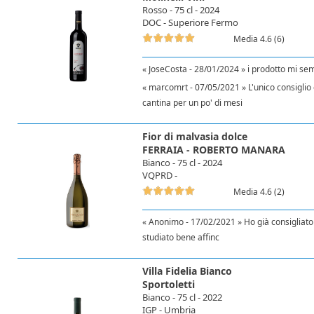
Rosso - 75 cl - 2024
DOC - Superiore Fermo
Media 4.6 (6)
« JoseCosta - 28/01/2024 » i prodotto mi sem
« marcomrt - 07/05/2021 » L'unico consiglio 
cantina per un po' di mesi
Fior di malvasia dolce
FERRAIA - ROBERTO MANARA
Bianco - 75 cl - 2024
VQPRD -
Media 4.6 (2)
« Anonimo - 17/02/2021 » Ho già consigliato 
studiato bene affinc
Villa Fidelia Bianco
Sportoletti
Bianco - 75 cl - 2022
IGP - Umbria