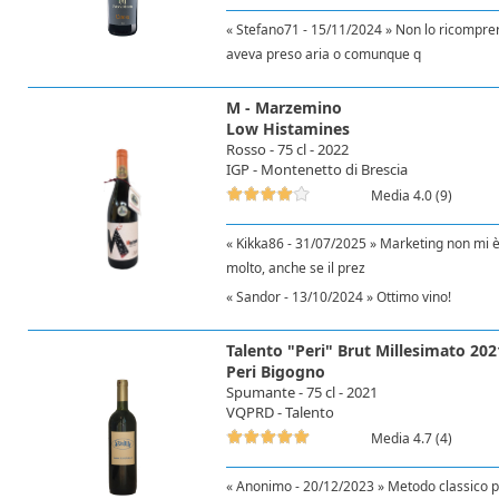
« Stefano71 - 15/11/2024 » Non lo ricomprere
aveva preso aria o comunque q
M - Marzemino
Low Histamines
Rosso - 75 cl - 2022
IGP - Montenetto di Brescia
Media 4.0 (9)
« Kikka86 - 31/07/2025 » Marketing non mi è
molto, anche se il prez
« Sandor - 13/10/2024 » Ottimo vino!
Talento "Peri" Brut Millesimato 202
Peri Bigogno
Spumante - 75 cl - 2021
VQPRD - Talento
Media 4.7 (4)
« Anonimo - 20/12/2023 » Metodo classico 