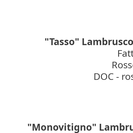
"Tasso" Lambrusco
Fat
Rosso
DOC - ro
"Monovitigno" Lambrus