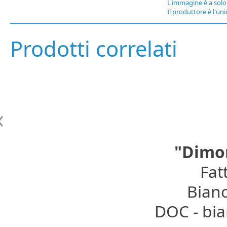
L'immagine è a solo 
Il produttore è l'uni
Prodotti correlati
"Dimon
Fat
Bianc
DOC - bia