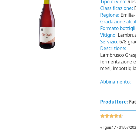
Tipo di vino:
Ros
Classificazione:
Regione:
Emilia
Gradazione alcol
Formato bottigl
Vitigno:
Lambrus
Servizio:
6/8 gra
Descrizione:
Lambrusco Grasp
fermentazione e 
mesi, imbottigli
Abbinamento:
Produttore:
Fa
« Tguis17 - 31/07/202