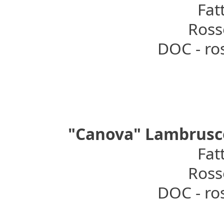
Fat
Rosso
DOC - ro
"Canova" Lambrusco
Fat
Rosso
DOC - ro