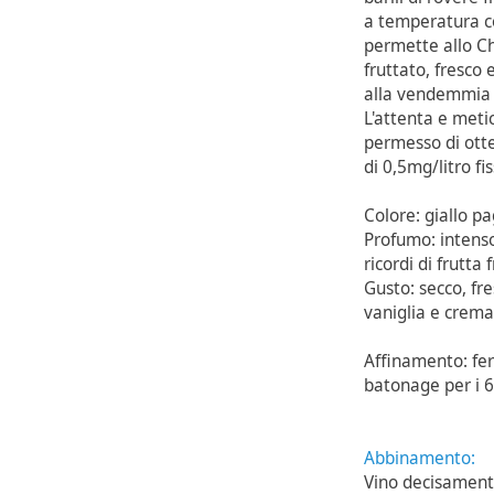
a temperatura co
permette allo Ch
fruttato, fresco 
alla vendemmia i
L'attenta e meti
permesso di otten
di 0,5mg/litro f
Colore: giallo pa
Profumo: intenso 
ricordi di frutta
Gusto: secco, fr
vaniglia e crema
Affinamento: fer
batonage per i 6
Abbinamento:
Vino decisamente