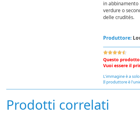
in abbinamento a
verdure o second
delle crudités.
Produttore:
Lo
Questo prodotto
Vuoi essere il p
L'immagine è a solo 
Il produttore è l'uni
Prodotti correlati