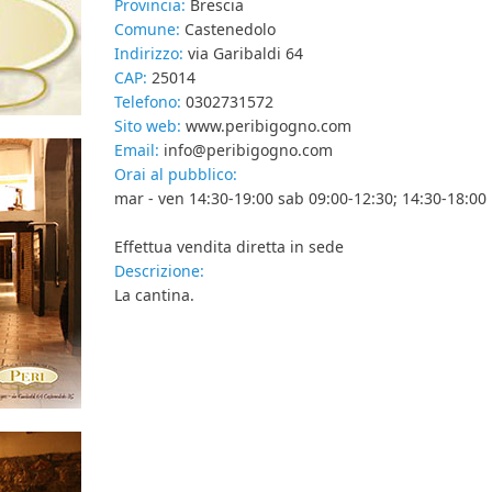
Provincia:
Brescia
Comune:
Castenedolo
Indirizzo:
via Garibaldi 64
CAP:
25014
Telefono:
0302731572
Sito web:
www.peribigogno.com
Email:
info@peribigogno.com
Orai al pubblico:
mar - ven 14:30-19:00 sab 09:00-12:30; 14:30-18:00
Effettua vendita diretta in sede
Descrizione:
La cantina.