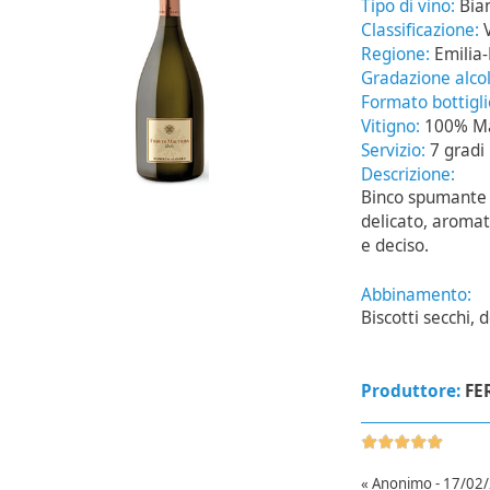
Tipo di vino:
Bia
Classificazione:
Regione:
Emilia
Gradazione alcol
Formato bottigl
Vitigno:
100% Ma
Servizio:
7 gradi
Descrizione:
Binco spumante d
delicato, aromat
e deciso.
Abbinamento:
Biscotti secchi, 
Produttore:
FE
« Anonimo - 17/02/2