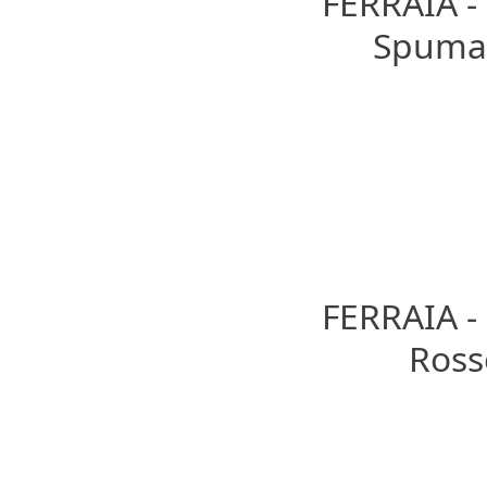
FERRAIA 
Spumant
FERRAIA 
Rosso