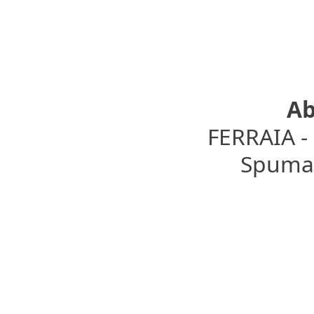
Ab
FERRAIA 
Spumant