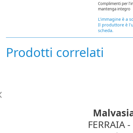
Complimenti per l'im
mantenga integro
L'immagine è a so
Il produttore è l'
scheda.
Prodotti correlati
Malvasia
FERRAIA 