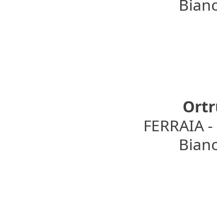
Bianc
Ortr
FERRAIA 
Bianc