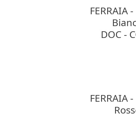
FERRAIA 
Bianc
DOC - 
FERRAIA 
Rosso