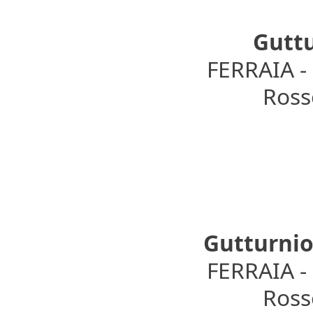
Guttu
FERRAIA 
Rosso
Gutturnio
FERRAIA 
Rosso