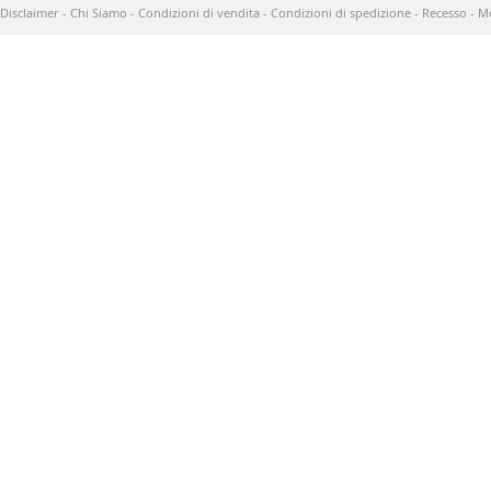
Disclaimer
-
Chi Siamo
-
Condizioni di vendita
-
Condizioni di spedizione
-
Recesso
-
Me