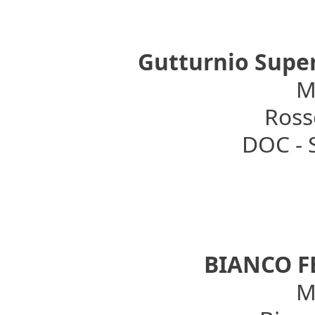
Gutturnio Super
Mo
Rosso
DOC - 
BIANCO 
Mo