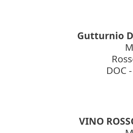
Gutturnio D
Mo
Rosso
DOC -
VINO ROSS
Mo