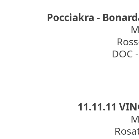
Pocciakra - Bonard
Mo
Rosso
DOC - 
11.11.11 VI
Mo
Rosat