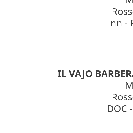
Rosso
nn -
IL VAJO BARBER
Mo
Rosso
DOC - 