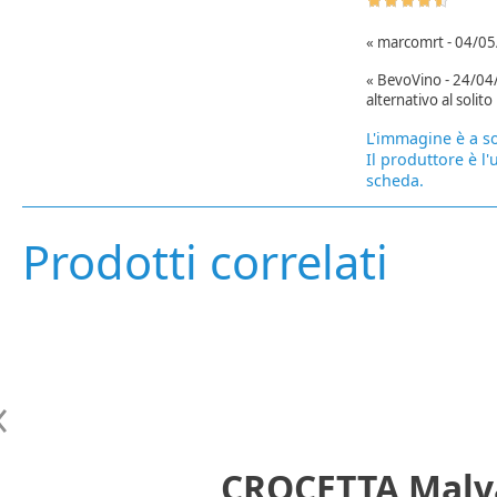
« marcomrt - 04/05/
« BevoVino - 24/04/
alternativo al solit
L'immagine è a so
Il produttore è l'
scheda.
Prodotti correlati
CROCETTA Malva