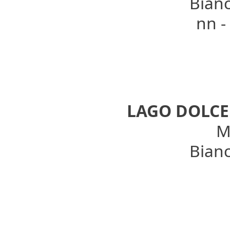
Bianc
nn -
LAGO DOLCE
Mo
Bianc