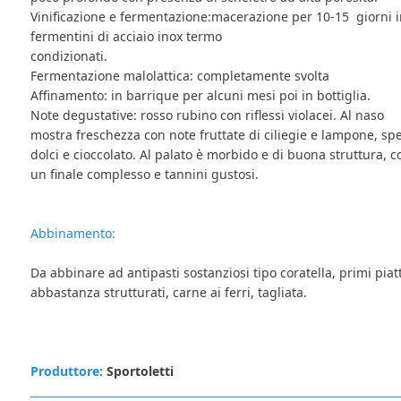
Vinificazione e fermentazione:macerazione per 10-15 giorni 
fermentini di acciaio inox termo
condizionati.
Fermentazione malolattica: completamente svolta
Affinamento: in barrique per alcuni mesi poi in bottiglia.
Note degustative: rosso rubino con riflessi violacei. Al naso
mostra freschezza con note fruttate di ciliegie e lampone, sp
dolci e cioccolato. Al palato è morbido e di buona struttura, c
un finale complesso e tannini gustosi.
Abbinamento:
Da abbinare ad antipasti sostanziosi tipo coratella, primi piatt
abbastanza strutturati, carne ai ferri, tagliata.
Produttore:
Sportoletti