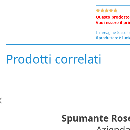
Questo prodotto
Vuoi essere il p
L'immagine è a solo 
Il produttore è l'uni
Prodotti correlati
Spumante Rose'
Azienda