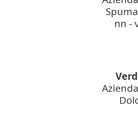
Spumant
nn -
Verd
Azienda
Dolc