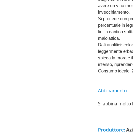
avere un vino morb
invecchiamento.
Si procede con pr
percentuale in legn
fini in cantina sot
malolattica.
Dati analitici: col
leggermente erbac
spicca la mora e 
intenso, riprendend
Consumo ideale: 
Abbinamento:
Si abbina molto 
Produttore:
Az