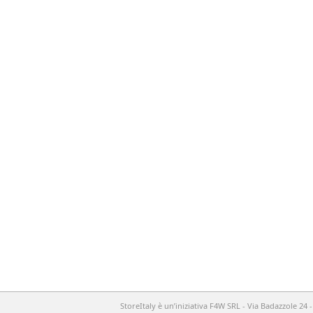
StoreItaly è un’iniziativa F4W SRL - Via Badazzole 24 