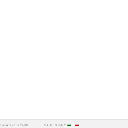
 e REA 03610770988
MADE IN ITALY