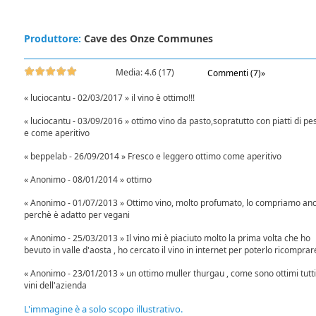
Produttore:
Cave des Onze Communes
Media:
4.6
(
17
)
Commenti (7)»
« luciocantu - 02/03/2017 » il vino è ottimo!!!
« luciocantu - 03/09/2016 » ottimo vino da pasto,sopratutto con piatti di pe
e come aperitivo
« beppelab - 26/09/2014 » Fresco e leggero ottimo come aperitivo
« Anonimo - 08/01/2014 » ottimo
« Anonimo - 01/07/2013 » Ottimo vino, molto profumato, lo compriamo an
perchè è adatto per vegani
« Anonimo - 25/03/2013 » Il vino mi è piaciuto molto la prima volta che ho
bevuto in valle d'aosta , ho cercato il vino in internet per poterlo ricomprare
« Anonimo - 23/01/2013 » un ottimo muller thurgau , come sono ottimi tutti
vini dell'azienda
L'immagine è a solo scopo illustrativo.