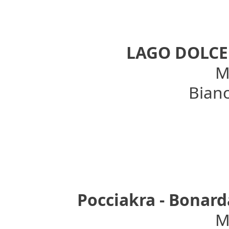
LAGO DOLCE
Mo
Bianc
Pocciakra - Bonard
Mo