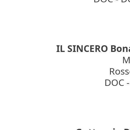
IL SINCERO Bona
Mo
Rosso
DOC - 