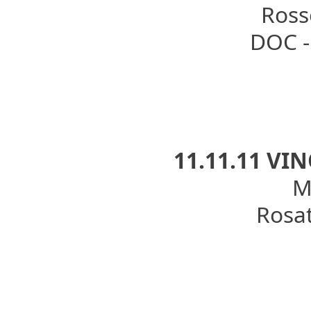
Rosso
DOC - 
11.11.11 VI
Mo
Rosat