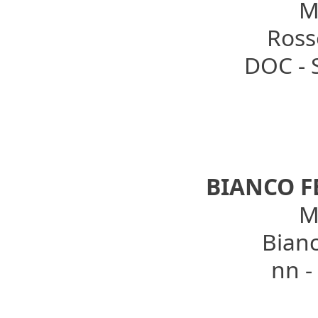
Mo
Rosso
DOC - 
BIANCO 
Mo
Bianc
nn -