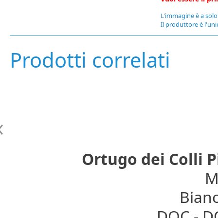
L'immagine è a solo 
Il produttore è l'uni
Prodotti correlati
Ortugo dei Colli P
Mo
Bianc
DOC - DO