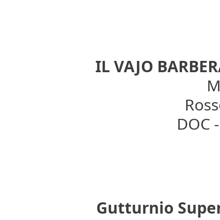
IL VAJO BARBER
Mo
Rosso
DOC - 
Gutturnio Super