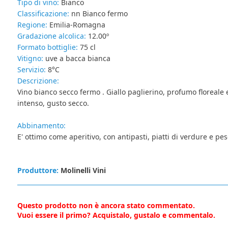
Tipo di vino:
Bianco
Classificazione:
nn Bianco fermo
Regione:
Emilia-Romagna
Gradazione alcolica:
12.00º
Formato bottiglie:
75 cl
Vitigno:
uve a bacca bianca
Servizio:
8°C
Descrizione:
Vino bianco secco fermo . Giallo paglierino, profumo floreale 
intenso, gusto secco.
Abbinamento:
E' ottimo come aperitivo, con antipasti, piatti di verdure e pes
Produttore:
Molinelli Vini
Questo prodotto non è ancora stato commentato.
Vuoi essere il primo? Acquistalo, gustalo e commentalo.