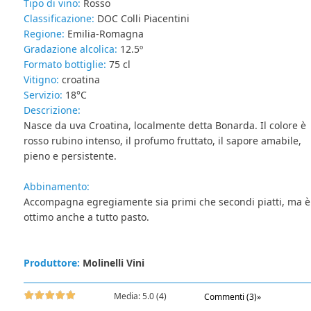
Tipo di vino:
Rosso
Classificazione:
DOC Colli Piacentini
Regione:
Emilia-Romagna
Gradazione alcolica:
12.5º
Formato bottiglie:
75 cl
Vitigno:
croatina
Servizio:
18°C
Descrizione:
Nasce da uva Croatina, localmente detta Bonarda. Il colore è
rosso rubino intenso, il profumo fruttato, il sapore amabile,
pieno e persistente.
Abbinamento:
Accompagna egregiamente sia primi che secondi piatti, ma è
ottimo anche a tutto pasto.
Produttore:
Molinelli Vini
Media:
5.0
(
4
)
Commenti (3)»