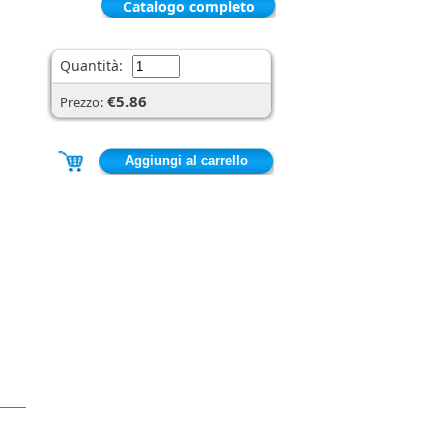
Catalogo completo
Quantità:
€5.86
Prezzo: