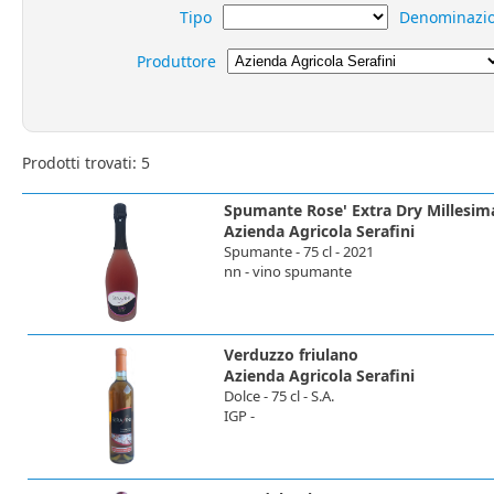
Tipo
Denominazi
Produttore
Prodotti trovati: 5
Spumante Rose' Extra Dry Millesim
Azienda Agricola Serafini
Spumante - 75 cl - 2021
nn - vino spumante
Verduzzo friulano
Azienda Agricola Serafini
Dolce - 75 cl - S.A.
IGP -