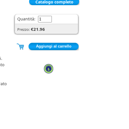
Catalogo completo
Quantità:
€21.96
Prezzo:
i.
ato
rato