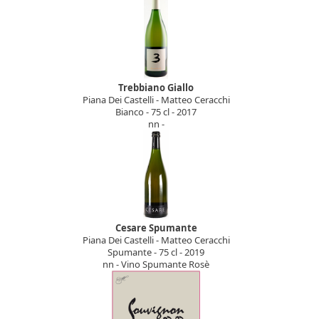
Trebbiano Giallo
Piana Dei Castelli - Matteo Ceracchi
Bianco - 75 cl - 2017
nn -
Cesare Spumante
Piana Dei Castelli - Matteo Ceracchi
Spumante - 75 cl - 2019
nn - Vino Spumante Rosè