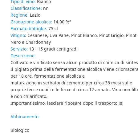
Tipo di vino:
Bianco
Classificazione:
nn
Regione:
Lazio
Gradazione alcolica:
14.00 %º
Formato bottiglie:
75 cl
Vitigno:
Cesanese, Uva Pane, Pinot Bianco, Pinot Grigio, Pinot
Nero e Chardonnay
Servizio:
13 - 15 gradi centigradi
Descrizione:
Coltivato e vinificato senza alcun prodotto di chimica di sintes
Il pigiato prima della fermentazione alcolica viene criomacer
per 18 ore, fermentazione alcolica e
maturazione in serbatoi di cemento per circa 36 mesi sulle
proprie fecce nobili e le fecce di circa 12 annate. Vino non filt
e non chiarificato.
Importantissimo, lasciare riposare dopo il trasporto !!!!
Abbinamento:
Biologico