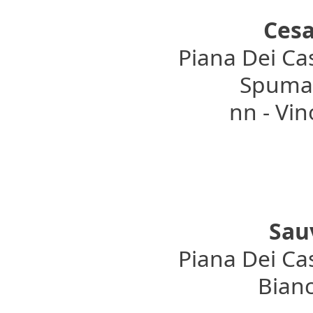
Ces
Piana Dei Cas
Spumant
nn - Vi
Sau
Piana Dei Cas
Bianc