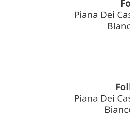
Fo
Piana Dei Cas
Bianc
Fo
Piana Dei Cas
Bianco