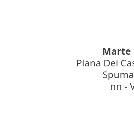
Marte
Piana Dei Cas
Spumant
nn -