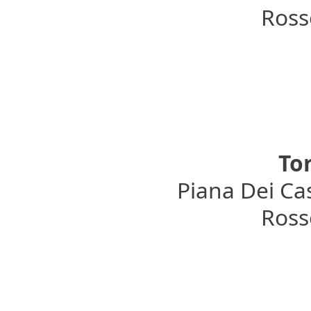
Rosso
To
Piana Dei Cas
Rosso