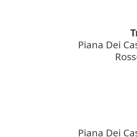
T
Piana Dei Cas
Rosso
Piana Dei Cas